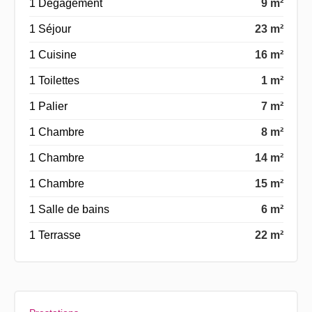
1 Dégagement
9 m²
1 Séjour
23 m²
1 Cuisine
16 m²
1 Toilettes
1 m²
1 Palier
7 m²
1 Chambre
8 m²
1 Chambre
14 m²
1 Chambre
15 m²
1 Salle de bains
6 m²
1 Terrasse
22 m²