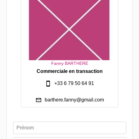
Fanny BARTHERE
Commerciale en transaction
+33 6 79 50 64 91
barthere.fanny@gmail.com