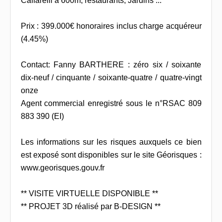
Caffarelli à 600m, restaurants, Jardins ...
Prix : 399.000€ honoraires inclus charge acquéreur
(4.45%)
Contact: Fanny BARTHERE : zéro six / soixante
dix-neuf / cinquante / soixante-quatre / quatre-vingt
onze
Agent commercial enregistré sous le n°RSAC 809
883 390 (EI)
Les informations sur les risques auxquels ce bien
est exposé sont disponibles sur le site Géorisques :
www.georisques.gouv.fr
** VISITE VIRTUELLE DISPONIBLE **
** PROJET 3D réalisé par B-DESIGN **