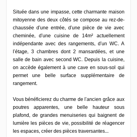
Située dans une impasse, cette charmante maison
mitoyenne des deux côtés se compose au rez-de-
chaussée d'une entrée, d'une pièce de vie avec
cheminée, d'une cuisine de 14m² actuellement
indépendante avec des rangements, d'un WC. A
l'étage, 3 chambres dont 2 mansardées, et une
salle de bain avec second WC. Depuis la cuisine,
on accède également à une cave en sous-sol qui
permet une belle surface supplémentaire de
rangement.
Vous bénéficierez du charme de l'ancien grâce aux
poutres apparentes, une belle hauteur sous
plafond, de grandes menuiseries qui baignent de
lumière les pièces de vie, possibilité de réagencer
les espaces, créer des pièces traversantes...