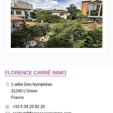
FLORENCE CARRÉ IMMO
1 allée Des Nymphéas
31240 L'Union
France
+33 5 34 25 82 20