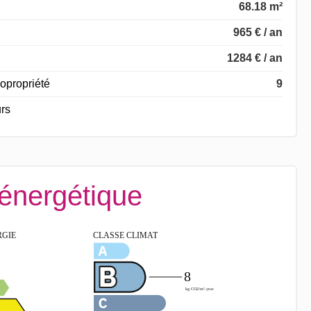
68.18 m²
965 € / an
1284 € / an
opropriété
9
rs
 énergétique