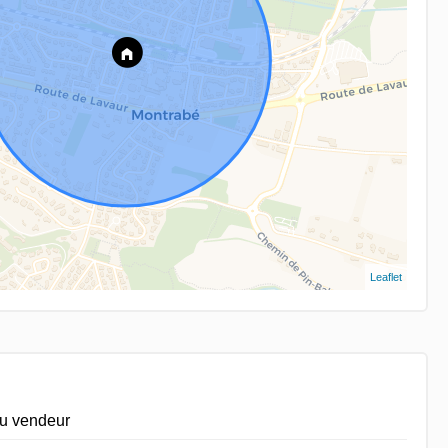
Leaflet
du vendeur