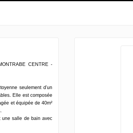
 MONTRABE CENTRE -
mitoyenne seulement d'un
ables. Elle est composée
nagée et équipée de 40m²
.
 une salle de bain avec