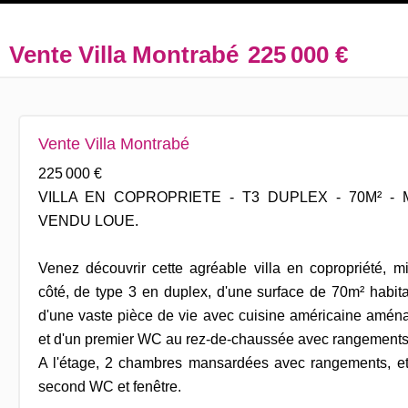
Vente Villa Montrabé
225 000 €
Vente Villa Montrabé
225 000 €
VILLA EN COPROPRIETE - T3 DUPLEX - 70M² -
VENDU LOUE.
Venez découvrir cette agréable villa en copropriété, 
côté, de type 3 en duplex, d'une surface de 70m² habit
d'une vaste pièce de vie avec cuisine américaine amé
et d'un premier WC au rez-de-chaussée avec rangements
A l'étage, 2 chambres mansardées avec rangements, et
second WC et fenêtre.