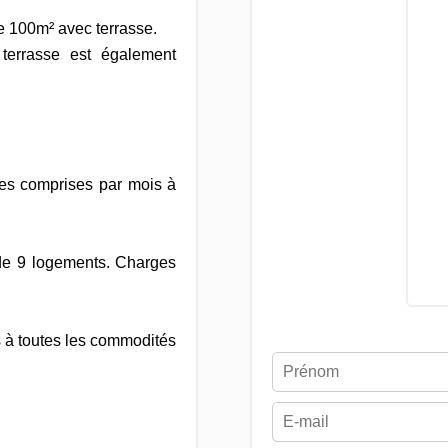
 de 100m² avec terrasse.
terrasse est également
es comprises par mois à
de 9 logements. Charges
s à toutes les commodités