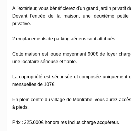
A l'extérieur, vous bénéficierez d'un grand jardin privatif
Devant l'entrée de la maison, une deuxième petite 
privative.
2 emplacements de parking aériens sont attribués.
Cette maison est louée moyennant 900€ de loyer charg
une locataire sérieuse et fiable.
La copropriété est sécurisée et composée uniquement 
mensuelles de 107€.
En plein centre du village de Montrabe, vous aurez accè
à pieds.
Prix : 225.000€ honoraires inclus charge acquéreur.