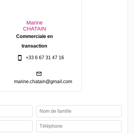
Marine
CHATAIN
Commerciale en
transaction
+33 6 67 31 47 16
marine.chatain@gmail.com