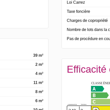
Loi Carrez
Taxe foncière
Charges de copropriété
Nombre de lots dans la c
Pas de procédure en cou
39 m²
2 m²
Efficacité
4 m²
11 m²
8 m²
6 m²
10 m²