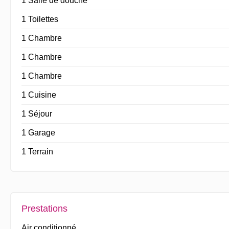
1 Salle de douche
1 Toilettes
1 Chambre
1 Chambre
1 Chambre
1 Cuisine
1 Séjour
1 Garage
1 Terrain
Prestations
Air conditionné