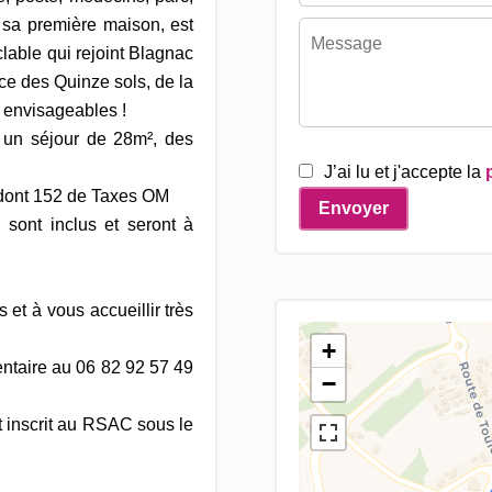
e sa première maison, est
clable qui rejoint Blagnac
ace des Quinze sols, de la
t envisageables !
 un séjour de 28m², des
J’ai lu et j'accepte la
2 dont 152 de Taxes OM
Envoyer
 sont inclus et seront à
 et à vous accueillir très
+
ntaire au 06 82 92 57 49
−
 inscrit au RSAC sous le