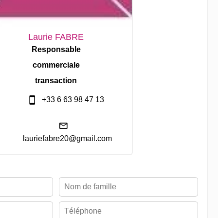
Laurie FABRE
Responsable
commerciale
transaction
+33 6 63 98 47 13
lauriefabre20@gmail.com