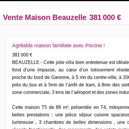
Vente Maison Beauzelle
381 000 €
Agréable maison familiale avec Piscine !
381 000 €
BEAUZELLE - Cette jolie villa bien entretenue est idéal
fond d’une impasse, au cœur d’un lotissement résid
proche du bord de Garonne, à 5 mn du centre-ville, à 20
près du bus et à 5mn de l’arrêt de tram, à 8mn des sor
zone commerciale, 3 kms de l’aéroport et des zones indust
Cette maison T5 de 89 m², présentée en T4, mitoyenne
belles prestations : une pièce séjour cuisine spacie
lumineuse , 3 chambres de belles dimensions , une c