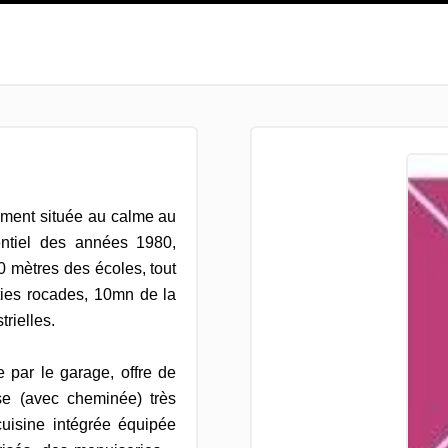
ement située au calme au
entiel des années 1980,
0 mètres des écoles, tout
ties rocades, 10mn de la
rielles.
 par le garage, offre de
use (avec cheminée) très
uisine intégrée équipée