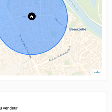
Leaflet
du vendeur