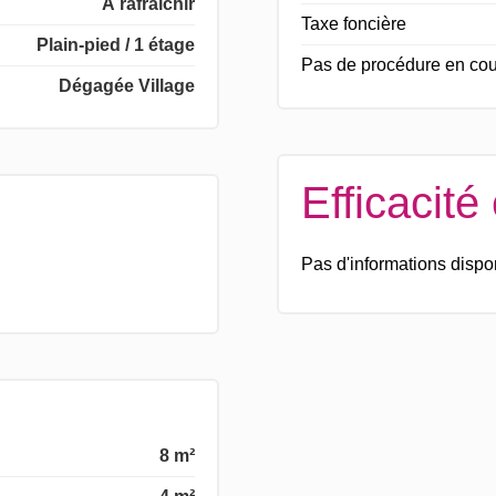
À rafraîchir
Taxe foncière
Plain-pied / 1 étage
Pas de procédure en cou
Dégagée Village
Efficacité
Pas d'informations dispo
8 m²