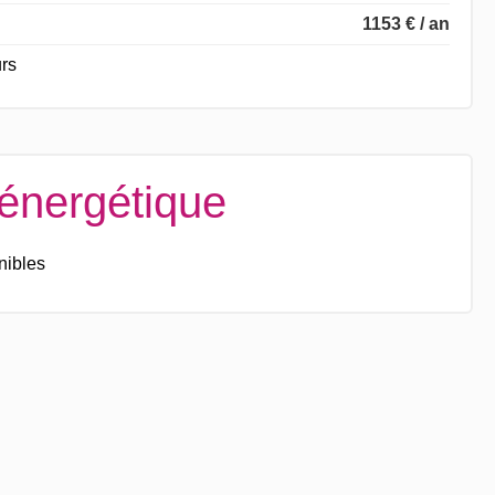
1153 € / an
rs
 énergétique
nibles