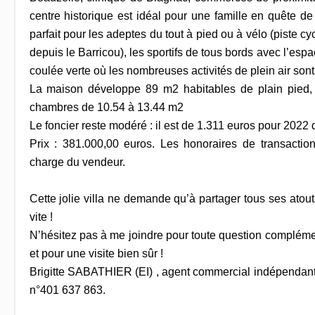
centre historique est idéal pour une famille en quête d
parfait pour les adeptes du tout à pied ou à vélo (piste cy
depuis le Barricou), les sportifs de tous bords avec l’esp
coulée verte où les nombreuses activités de plein air son
La maison développe 89 m2 habitables de plain pied,
chambres de 10.54 à 13.44 m2
Le foncier reste modéré : il est de 1.311 euros pour 202
Prix : 381.000,00 euros. Les honoraires de transaction
charge du vendeur.
Cette jolie villa ne demande qu’à partager tous ses atouts
vite !
N’hésitez pas à me joindre pour toute question compléme
et pour une visite bien sûr !
Brigitte SABATHIER (EI) , agent commercial indépendant
n°401 637 863.