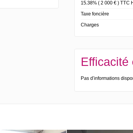
15.38% ( 2 000 € ) TTC H
Taxe foncière
Charges
Efficacité
Pas d'informations dispo