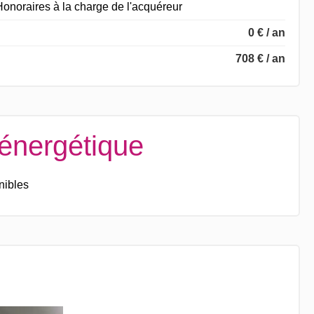
onoraires à la charge de l'acquéreur
0 € / an
708 € / an
 énergétique
nibles