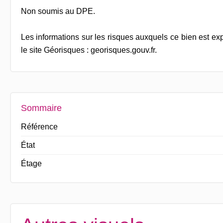
Non soumis au DPE.
Les informations sur les risques auxquels ce bien est ex
le site Géorisques : georisques.gouv.fr.
Sommaire
Référence
État
Étage