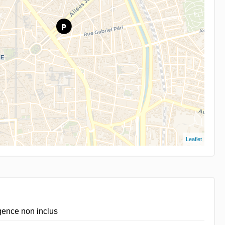
Leaflet
gence non inclus