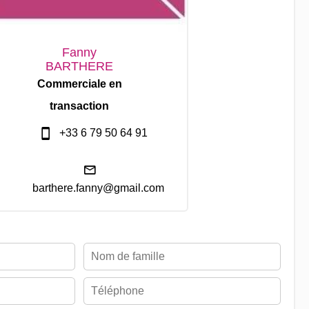
Fanny
BARTHERE
Commerciale en
transaction
+33 6 79 50 64 91
barthere.fanny@gmail.com