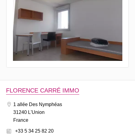
FLORENCE CARRÉ IMMO
1 allée Des Nymphéas
31240 L'Union
France
+33 5 34 25 82 20