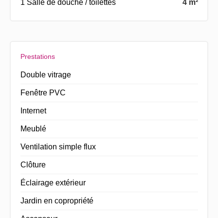
1 Salle de douche / toilettes
4 m²
Prestations
Double vitrage
Fenêtre PVC
Internet
Meublé
Ventilation simple flux
Clôture
Éclairage extérieur
Jardin en copropriété