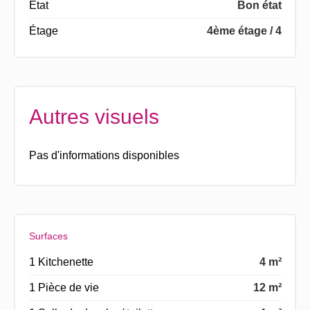
État
Bon état
Étage
4ème étage / 4
Autres visuels
Pas d'informations disponibles
Surfaces
1 Kitchenette
4 m²
1 Pièce de vie
12 m²