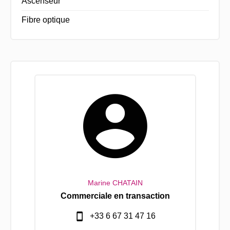
Ascenseur
Fibre optique
Marine CHATAIN
Commerciale en transaction
+33 6 67 31 47 16