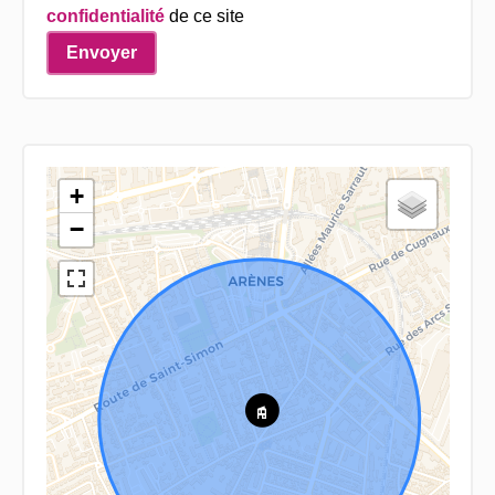
confidentialité
de ce site
Envoyer
+
−