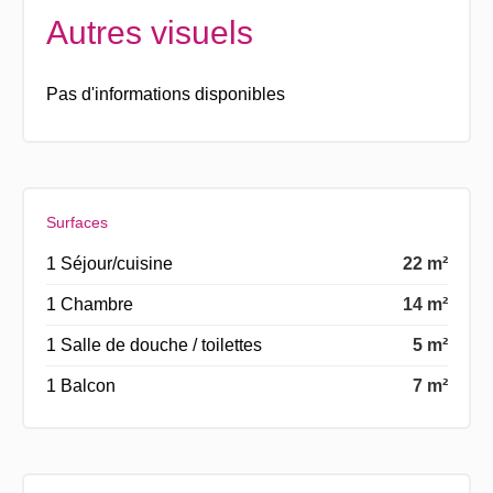
Autres visuels
Pas d'informations disponibles
Surfaces
1 Séjour/cuisine
22 m²
1 Chambre
14 m²
1 Salle de douche / toilettes
5 m²
1 Balcon
7 m²