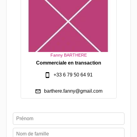
Fanny BARTHERE
Commerciale en transaction
+33 6 79 50 64 91
barthere.fanny@gmail.com