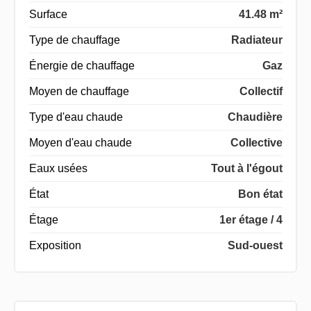
Surface
41.48 m²
Type de chauffage
Radiateur
Énergie de chauffage
Gaz
Moyen de chauffage
Collectif
Type d'eau chaude
Chaudière
Moyen d'eau chaude
Collective
Eaux usées
Tout à l'égout
État
Bon état
Étage
1er étage / 4
Exposition
Sud-ouest