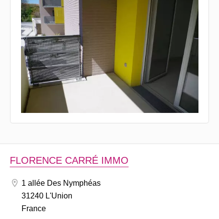
FLORENCE CARRÉ IMMO
1 allée Des Nymphéas
31240 L'Union
France