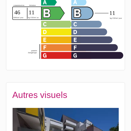
Autres visuels