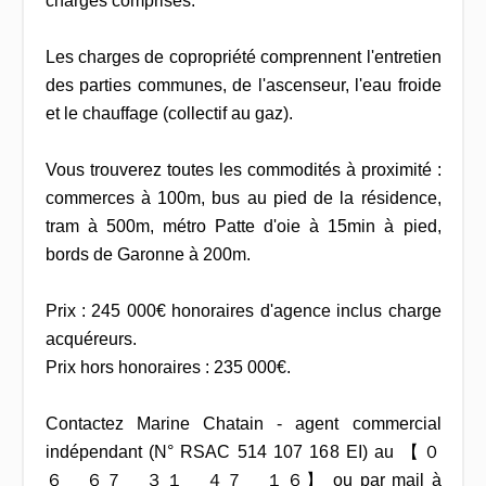
charges comprises.
Les charges de copropriété comprennent l'entretien
des parties communes, de l'ascenseur, l'eau froide
et le chauffage (collectif au gaz).
Vous trouverez toutes les commodités à proximité :
commerces à 100m, bus au pied de la résidence,
tram à 500m, métro Patte d'oie à 15min à pied,
bords de Garonne à 200m.
Prix : 245 000€ honoraires d'agence inclus charge
acquéreurs.
Prix hors honoraires : 235 000€.
Contactez Marine Chatain - agent commercial
indépendant (N° RSAC 514 107 168 EI) au 【 ０
６ ６７ ３１ ４７ １６】 ou par mail à