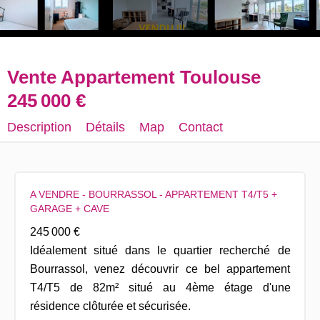
Vente Appartement Toulouse
245 000 €
Description
Détails
Map
Contact
A VENDRE - BOURRASSOL - APPARTEMENT T4/T5 +
GARAGE + CAVE
245 000 €
Idéalement situé dans le quartier recherché de
Bourrassol, venez découvrir ce bel appartement
T4/T5 de 82m² situé au 4ème étage d'une
résidence clôturée et sécurisée.