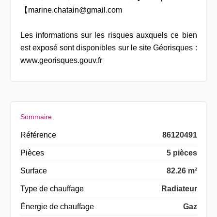
【marine.chatain@gmail.com
Les informations sur les risques auxquels ce bien
est exposé sont disponibles sur le site Géorisques :
www.georisques.gouv.fr
Sommaire
Référence
86120491
Pièces
5 pièces
Surface
82.26 m²
Type de chauffage
Radiateur
Énergie de chauffage
Gaz