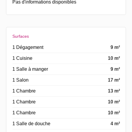
Pas d'informations disponibles
Surfaces
1 Dégagement
9 m²
1 Cuisine
10 m²
1 Salle à manger
9 m²
1 Salon
17 m²
1 Chambre
13 m²
1 Chambre
10 m²
1 Chambre
10 m²
1 Salle de douche
4 m²