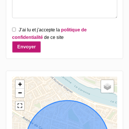
J’ai lu et j'accepte la
politique de
confidentialité
de ce site
Envoyer
+
−