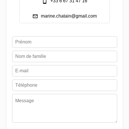
+33 6 67 31 47 16
marine.chatain@gmail.com