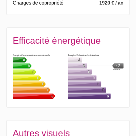
Charges de copropriété
1920 € / an
Efficacité énergétique
Énergie - Consommation conventionnelle
Énergie - Estimation des émissions
9,2
kg CO2/m².an
Autres visuels