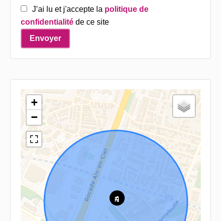
J’ai lu et j'accepte la
politique de
confidentialité
de ce site
Envoyer
+
−