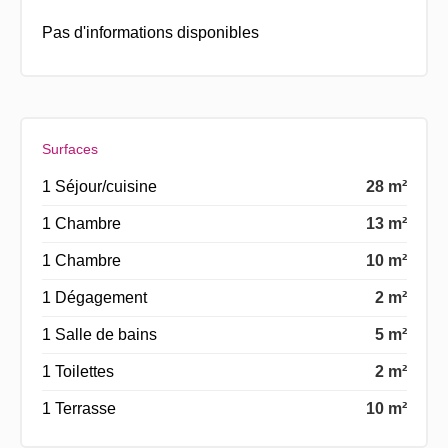
Pas d'informations disponibles
Surfaces
1 Séjour/cuisine
28 m²
1 Chambre
13 m²
1 Chambre
10 m²
1 Dégagement
2 m²
1 Salle de bains
5 m²
1 Toilettes
2 m²
1 Terrasse
10 m²