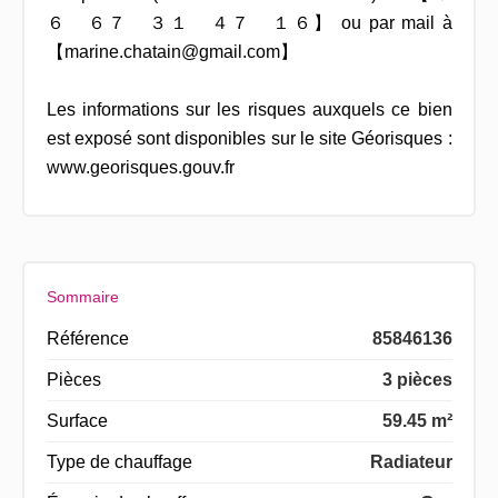
６ ６７ ３１ ４７ １６】 ou par mail à
【marine.chatain@gmail.com】
Les informations sur les risques auxquels ce bien
est exposé sont disponibles sur le site Géorisques :
www.georisques.gouv.fr
Sommaire
Référence
85846136
Pièces
3 pièces
Surface
59.45 m²
Type de chauffage
Radiateur