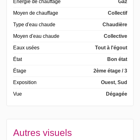
Énergie de chauffage
Gaz
Moyen de chauffage
Collectif
Type d'eau chaude
Chaudière
Moyen d'eau chaude
Collective
Eaux usées
Tout à l'égout
État
Bon état
Étage
2ème étage / 3
Exposition
Ouest, Sud
Vue
Dégagée
Autres visuels