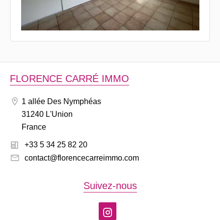
FLORENCE CARRÉ IMMO
1 allée Des Nymphéas
31240 L'Union
France
+33 5 34 25 82 20
contact@florencecarreimmo.com
Suivez-nous