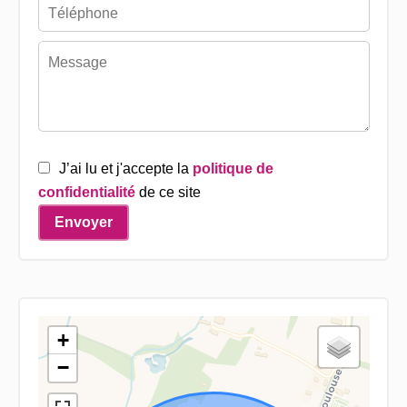
J’ai lu et j'accepte la
politique de
confidentialité
de ce site
Envoyer
+
−