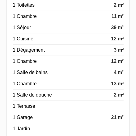
1 Toilettes
2 m²
1 Chambre
11 m²
1 Séjour
39 m²
1 Cuisine
12 m²
1 Dégagement
3 m²
1 Chambre
12 m²
1 Salle de bains
4 m²
1 Chambre
13 m²
1 Salle de douche
2 m²
1 Terrasse
1 Garage
21 m²
1 Jardin