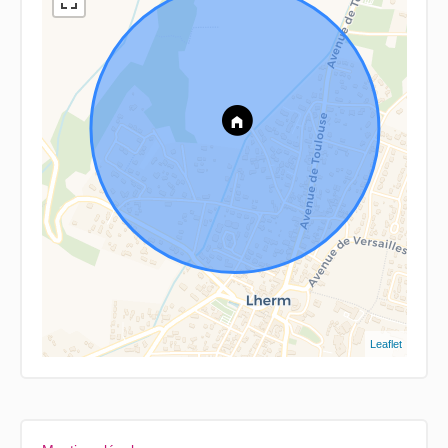
Leaflet