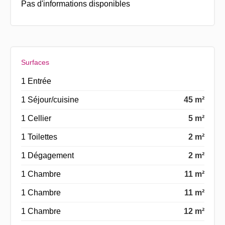
Pas d'informations disponibles
Surfaces
1 Entrée
1 Séjour/cuisine
45 m²
1 Cellier
5 m²
1 Toilettes
2 m²
1 Dégagement
2 m²
1 Chambre
11 m²
1 Chambre
11 m²
1 Chambre
12 m²