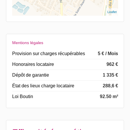
Leaflet
Mentions légales
Provision sur charges récupérables
5 € / Mois
Honoraires locataire
962 €
Dépôt de garantie
1 335 €
État des lieux charge locataire
288,6 €
Loi Boutin
92.50 m²