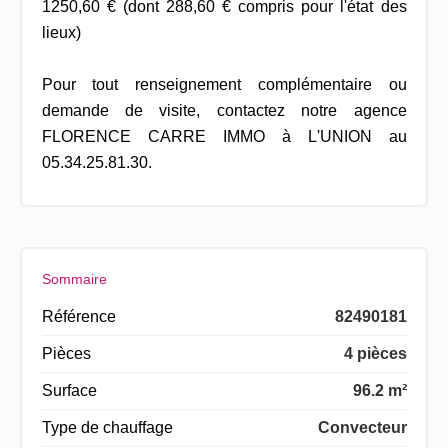
1250,60 € (dont 288,60 € compris pour l'état des
lieux)
Pour tout renseignement complémentaire ou
demande de visite, contactez notre agence
FLORENCE CARRE IMMO à L'UNION au
05.34.25.81.30.
Sommaire
Référence
82490181
Pièces
4 pièces
Surface
96.2 m²
Type de chauffage
Convecteur