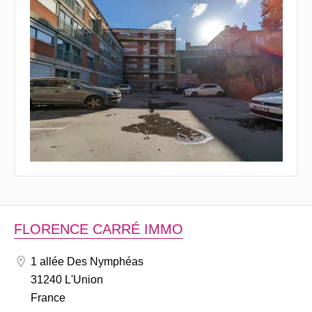
FLORENCE CARRÉ IMMO
1 allée Des Nymphéas
31240 L'Union
France