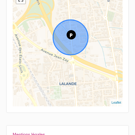
Leaflet
Mentions légales