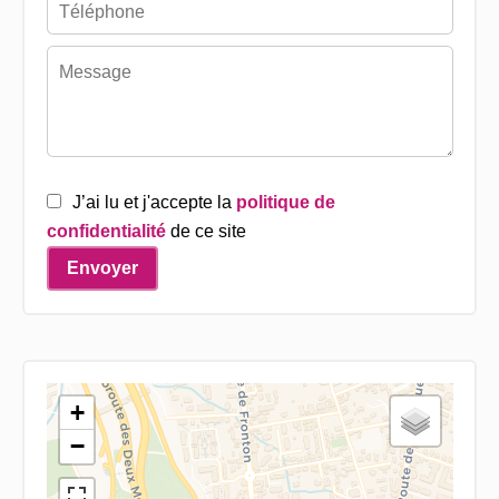
J’ai lu et j'accepte la
politique de
confidentialité
de ce site
Envoyer
+
−