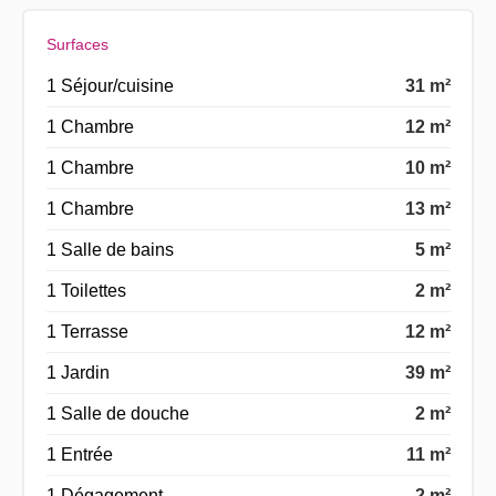
Surfaces
1 Séjour/cuisine
31 m²
1 Chambre
12 m²
1 Chambre
10 m²
1 Chambre
13 m²
1 Salle de bains
5 m²
1 Toilettes
2 m²
1 Terrasse
12 m²
1 Jardin
39 m²
1 Salle de douche
2 m²
1 Entrée
11 m²
1 Dégagement
2 m²