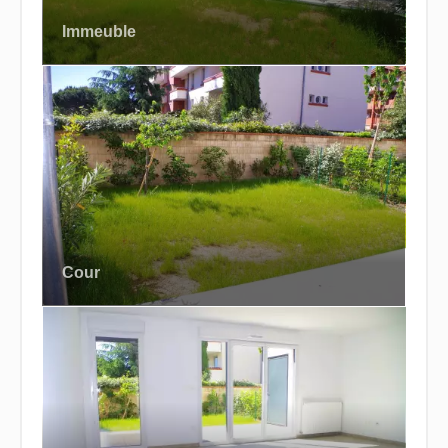
Immeuble
Cour