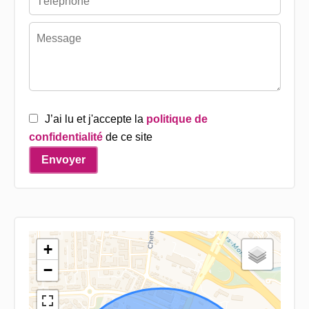
J’ai lu et j'accepte la
politique de
confidentialité
de ce site
Envoyer
+
−