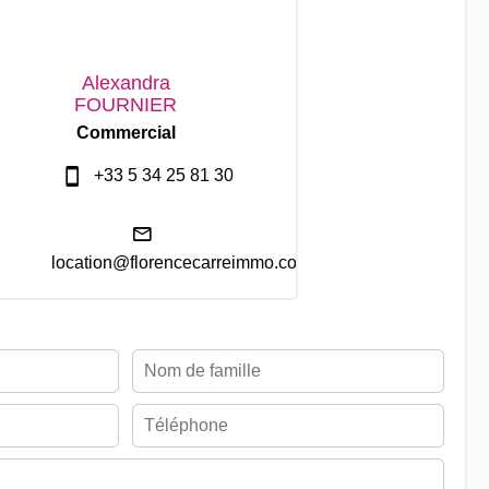
Alexandra
FOURNIER
Commercial
+33 5 34 25 81 30
location@florencecarreimmo.com