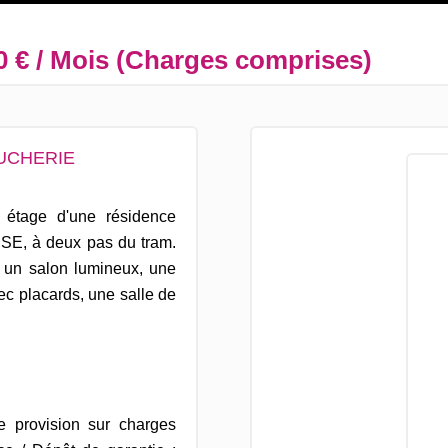
0 € / Mois (Charges comprises)
OUCHERIE
étage d'une résidence
USE, à deux pas du tram.
 un salon lumineux, une
c placards, une salle de
 provision sur charges