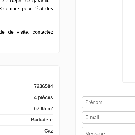
ce / Dépôt de garantie :
 compris pour l'état des
e de visite, contactez
7236594
4 pièces
67.85 m²
Radiateur
Gaz