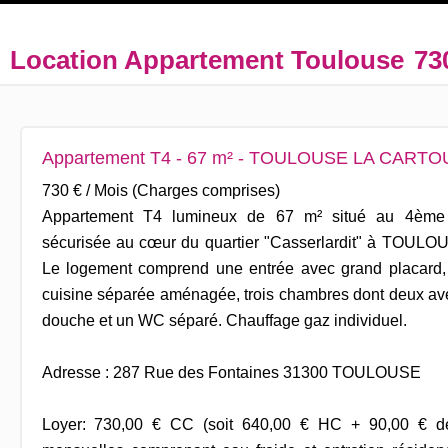
Location Appartement Toulouse
73
Appartement T4 - 67 m² - TOULOUSE LA CART
730 € / Mois (Charges comprises)
Appartement T4 lumineux de 67 m² situé au 4ème 
sécurisée au cœur du quartier "Casserlardit" à TOULO
Le logement comprend une entrée avec grand placard,
cuisine séparée aménagée, trois chambres dont deux ave
douche et un WC séparé. Chauffage gaz individuel.
Adresse : 287 Rue des Fontaines 31300 TOULOUSE
Loyer: 730,00 € CC (soit 640,00 € HC + 90,00 € de