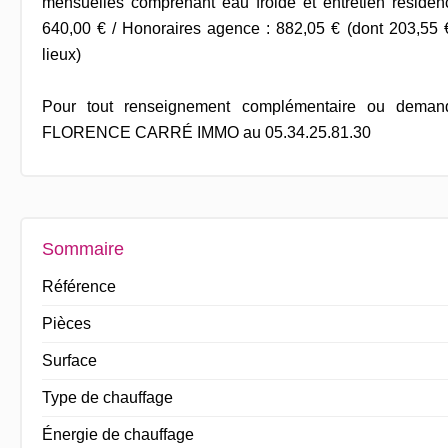
mensuelles comprenant eau froide et entretien résiden
640,00 € / Honoraires agence : 882,05 € (dont 203,55 €
lieux)
Pour tout renseignement complémentaire ou demand
FLORENCE CARRÉ IMMO au 05.34.25.81.30
Sommaire
Référence
Pièces
Surface
Type de chauffage
Énergie de chauffage