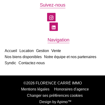
Suivez-nous
Navigation
Accueil
Location
Gestion
Vente
Nos biens disponibles
Notre équipe et nos partenaires
Syndic
Contactez-nous
©2026 FLORENCE CARRÉ IMMO
Mentions légales
Honoraires d'agence
Changer ses préférences cookies
Design by
Apimo™