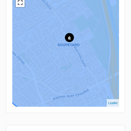
Leaflet