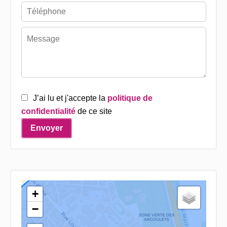
J’ai lu et j'accepte la
politique de
confidentialité
de ce site
Envoyer
+
−