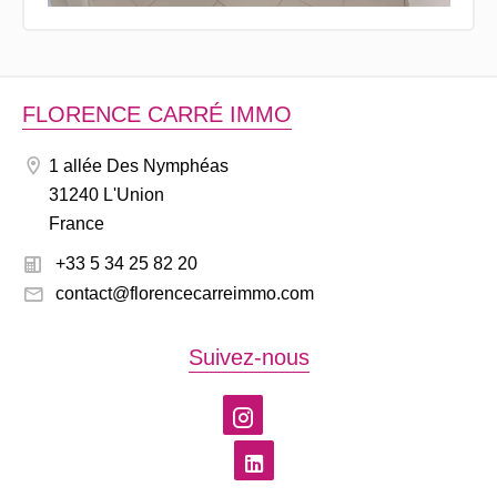
FLORENCE CARRÉ IMMO
1 allée Des Nymphéas
31240 L'Union
France
+33 5 34 25 82 20
contact@florencecarreimmo.com
Suivez-nous