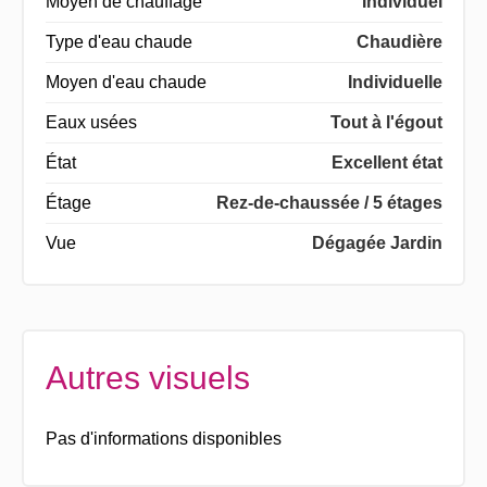
Moyen de chauffage
Individuel
Type d'eau chaude
Chaudière
Moyen d'eau chaude
Individuelle
Eaux usées
Tout à l'égout
État
Excellent état
Étage
Rez-de-chaussée / 5 étages
Vue
Dégagée Jardin
Autres visuels
Pas d'informations disponibles