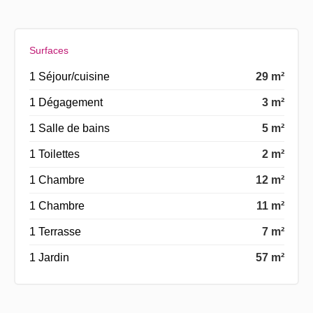
Surfaces
1 Séjour/cuisine
29 m²
1 Dégagement
3 m²
1 Salle de bains
5 m²
1 Toilettes
2 m²
1 Chambre
12 m²
1 Chambre
11 m²
1 Terrasse
7 m²
1 Jardin
57 m²