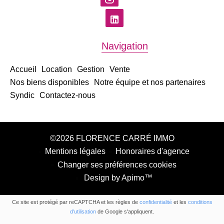
Navigation
Accueil
Location
Gestion
Vente
Nos biens disponibles
Notre équipe et nos partenaires
Syndic
Contactez-nous
©2026 FLORENCE CARRÉ IMMO
Mentions légales
Honoraires d'agence
Changer ses préférences cookies
Design by
Apimo™
Ce site est protégé par reCAPTCHA et les règles de
confidentialité
et les
conditions
d'utilisation
de Google s'appliquent.