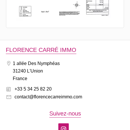
FLORENCE CARRÉ IMMO
1 allée Des Nymphéas
31240 L'Union
France
+33 5 34 25 82 20
contact@florencecarreimmo.com
Suivez-nous