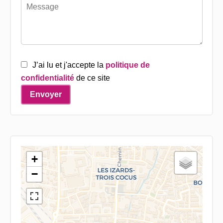
J’ai lu et j'accepte la
politique de
confidentialité
de ce site
Envoyer
+
−