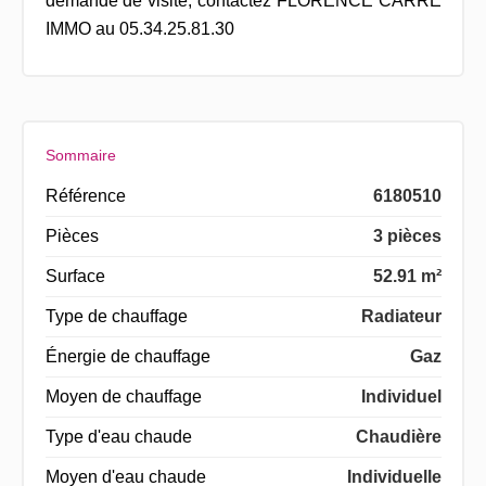
demande de visite, contactez FLORENCE CARRÉ
IMMO au 05.34.25.81.30
Sommaire
Référence
6180510
Pièces
3 pièces
Surface
52.91 m²
Type de chauffage
Radiateur
Énergie de chauffage
Gaz
Moyen de chauffage
Individuel
Type d'eau chaude
Chaudière
Moyen d'eau chaude
Individuelle