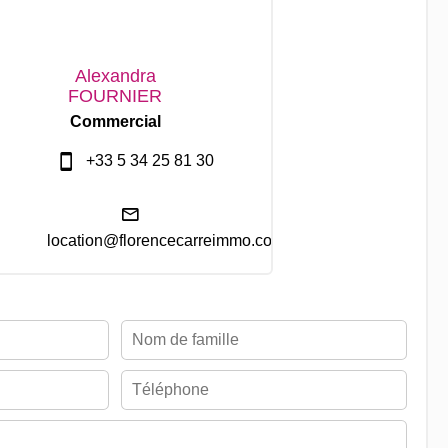
Alexandra
FOURNIER
Commercial
+33 5 34 25 81 30
location@florencecarreimmo.com