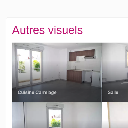
Autres visuels
Cuisine Carrelage
Salle