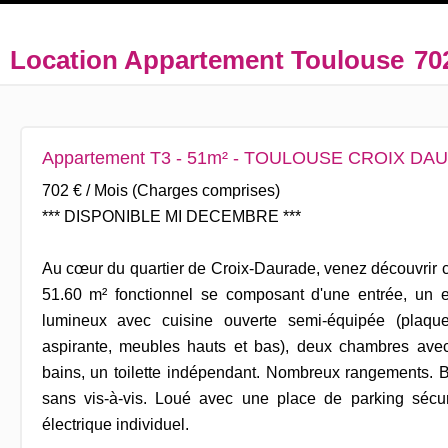
Location Appartement Toulouse
70
Appartement T3 - 51m² - TOULOUSE CROIX DA
702 € / Mois (Charges comprises)
*** DISPONIBLE MI DECEMBRE ***
Au cœur du quartier de Croix-Daurade, venez découvrir 
51.60 m² fonctionnel se composant d'une entrée, un
lumineux avec cuisine ouverte semi-équipée (plaque
aspirante, meubles hauts et bas), deux chambres avec
bains, un toilette indépendant. Nombreux rangements. B
sans vis-à-vis. Loué avec une place de parking sécur
électrique individuel.