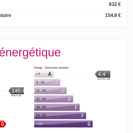
632 €
ataire
154,8 €
 énergétique