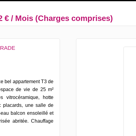
2 € / Mois (Charges comprises)
URADE
ce bel appartement T3 de
 espace de vie de 25 m²
s vitrocéramique, hotte
 placards, une salle de
eau balcon ensoleillé et
isée abritée. Chauffage