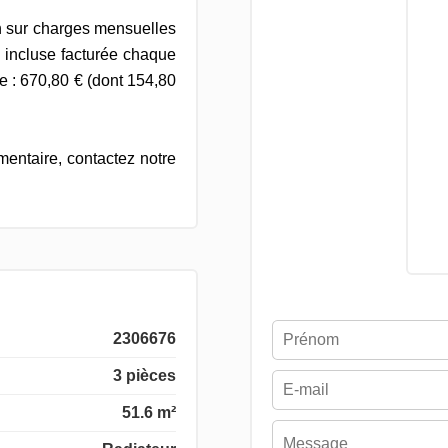
on sur charges mensuelles
 incluse facturée chaque
e : 670,80 € (dont 154,80
entaire, contactez notre
2306676
3 pièces
51.6 m²