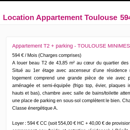
Location Appartement Toulouse
59
Appartement T2 + parking - TOULOUSE MINIMES
594 € / Mois (Charges comprises)
A louer beau T2 de 43,85 m² au cœur du quartier d
Situé au 1er étage avec ascenseur d'une résidence r
logement comprend une grande pièce de vie avec pl
aménagée et semi-équipée (frigo top, évier, plaques i
hauts et bas), chambre avec salle de bains/toilette att
une place de parking en sous-sol complètent le bien. Cha
Classe énergétique A.
Loyer : 594 € CC (soit 554,00 € HC + 40,00 € de provisi