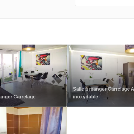
Salle à manger Carrelage A
anger Carrelage
inoxydable