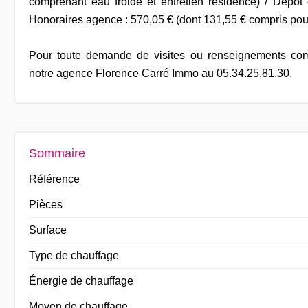
comprenant eau froide et entretien résidence) / Dépôt 
Honoraires agence : 570,05 € (dont 131,55 € compris pour 
Pour toute demande de visites ou renseignements com
notre agence Florence Carré Immo au 05.34.25.81.30.
Sommaire
Référence
Pièces
Surface
Type de chauffage
Énergie de chauffage
Moyen de chauffage