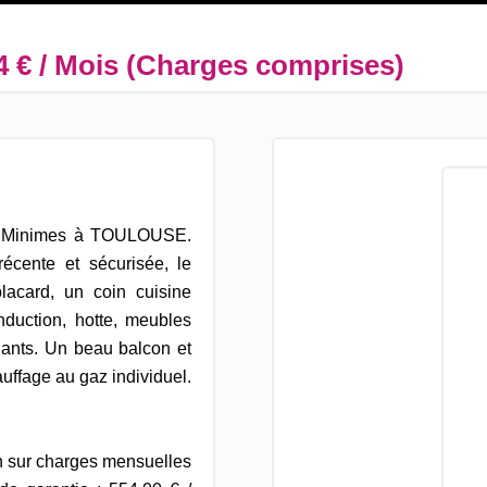
4 € / Mois (Charges comprises)
es Minimes à TOULOUSE.
écente et sécurisée, le
acard, un coin cuisine
nduction, hotte, meubles
enants. Un beau balcon et
uffage au gaz individuel.
on sur charges mensuelles