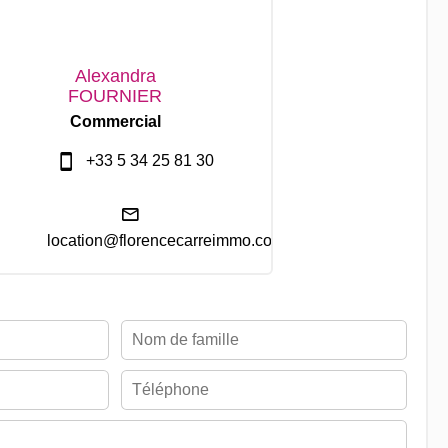
Alexandra
FOURNIER
Commercial
+33 5 34 25 81 30
location@florencecarreimmo.com