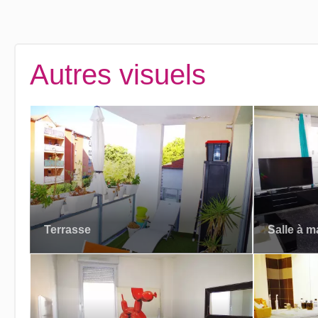
Autres visuels
Terrasse
Salle à m