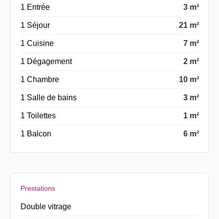
1 Entrée
3 m²
1 Séjour
21 m²
1 Cuisine
7 m²
1 Dégagement
2 m²
1 Chambre
10 m²
1 Salle de bains
3 m²
1 Toilettes
1 m²
1 Balcon
6 m²
Prestations
Double vitrage