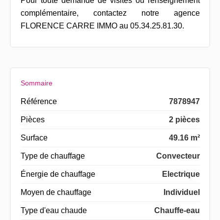
Pour toute demande de visites ou renseignement
complémentaire, contactez notre agence
FLORENCE CARRE IMMO au 05.34.25.81.30.
Sommaire
Référence
7878947
Pièces
2 pièces
Surface
49.16 m²
Type de chauffage
Convecteur
Énergie de chauffage
Electrique
Moyen de chauffage
Individuel
Type d'eau chaude
Chauffe-eau