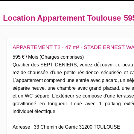
Location Appartement Toulouse
59
APPARTEMENT T2 - 47 m² - STADE ERNEST W
595 € / Mois (Charges comprises)
Quartier des SEPT DENIERS, venez découvrir ce beau 
rez-de-chaussée d'une petite résidence sécurisée et 
L'appartement comprend une entrée avec placard, un séjo
séparée neuve, une chambre avec grand placard, une 
et un WC séparé. L'extérieur se compose d'une terrasse i
gravillonné en longueur. Loué avec 1 parking extéri
individuel électrique.
Adresse : 33 Chemin de Garric 31200 TOULOUSE