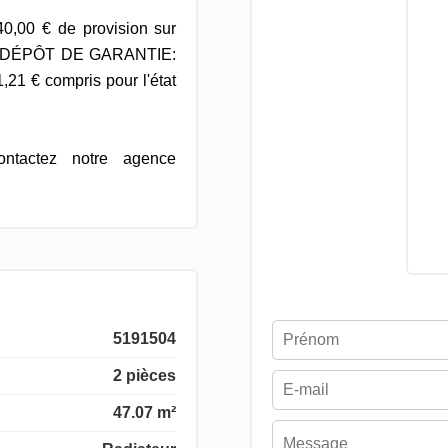
0,00 € de provision sur
e) / DÉPÔT DE GARANTIE:
1 € compris pour l'état
ontactez notre agence
5191504
2 pièces
47.07 m²