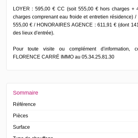
LOYER : 595,00 € CC (soit 555,00 € hors charges + 4
charges comprenant eau froide et entretien résidenc
555,00 € / HONORAIRES AGENCE : 611,91 € (dont 141,2
des lieux d'entrée).
Pour toute visite ou complément d'information, c
FLORENCE CARRÉ IMMO au 05.34.25.81.30
Sommaire
Référence
Pièces
Surface