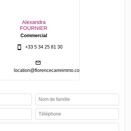
Alexandra
FOURNIER
Commercial
+33 5 34 25 81 30
location@florencecarreimmo.com