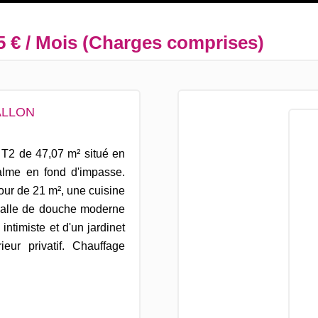
5 € / Mois (Charges comprises)
ALLON
T2 de 47,07 m² situé en
calme en fond d'impasse.
ur de 21 m², une cuisine
salle de douche moderne
ntimiste et d'un jardinet
eur privatif. Chauffage