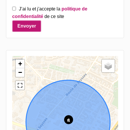
J’ai lu et j'accepte la
politique de
confidentialité
de ce site
Envoyer
+
−