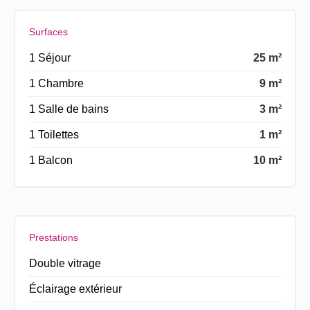
Surfaces
1 Séjour
25 m²
1 Chambre
9 m²
1 Salle de bains
3 m²
1 Toilettes
1 m²
1 Balcon
10 m²
Prestations
Double vitrage
Éclairage extérieur