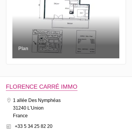
Plan
FLORENCE CARRÉ IMMO
1 allée Des Nymphéas
31240 L'Union
France
+33 5 34 25 82 20