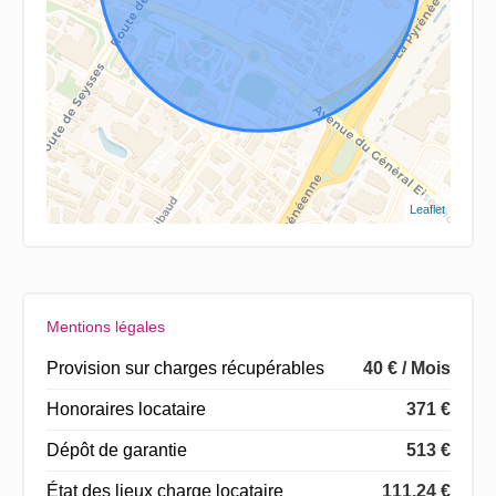
Leaflet
Mentions légales
Provision sur charges récupérables
40 € / Mois
Honoraires locataire
371 €
Dépôt de garantie
513 €
État des lieux charge locataire
111,24 €