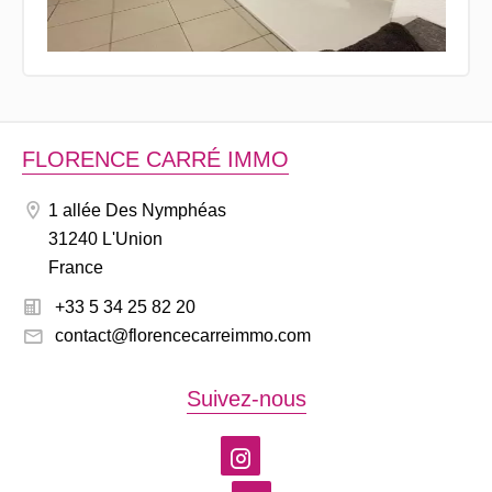
FLORENCE CARRÉ IMMO
1 allée Des Nymphéas
31240 L'Union
France
+33 5 34 25 82 20
contact@florencecarreimmo.com
Suivez-nous