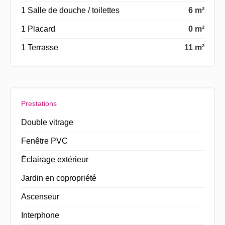
1 Salle de douche / toilettes
6 m²
1 Placard
0 m²
1 Terrasse
11 m²
Prestations
Double vitrage
Fenêtre PVC
Éclairage extérieur
Jardin en copropriété
Ascenseur
Interphone