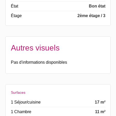
État
Bon état
Étage
2ème étage / 3
Autres visuels
Pas d'informations disponibles
Surfaces
1 Séjour/cuisine
17 m²
1 Chambre
11 m²