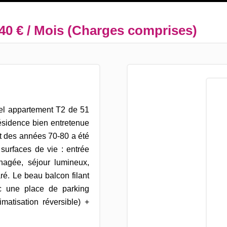
40 € / Mois (Charges comprises)
bel appartement T2 de 51
ésidence bien entretenue
t des années 70-80 a été
surfaces de vie : entrée
énagée, séjour lumineux,
é. Le beau balcon filant
c une place de parking
matisation réversible) +