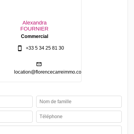
Alexandra
FOURNIER
Commercial
+33 5 34 25 81 30
location@florencecarreimmo.com