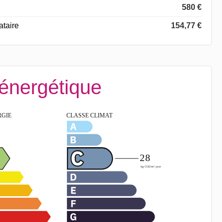
580 €
ataire
154,77 €
 énergétique