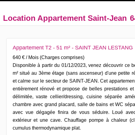
Location Appartement Saint-Jean
6
Appartement T2 - 51 m² - SAINT JEAN LESTANG
640 € / Mois (Charges comprises)
Disponible à partir du 01/12/2023, venez découvrir ce 
m² situé au 3ème étage (sans ascenseur) d'une petite r
et calme sur le secteur de SAINT-JEAN. Cet appartemen
entièrement rénové et propose de belles prestations et 
délimitée, vaste cellier/dressing, cuisine séparée am
chambre avec grand placard, salle de bains et WC sépar
avec vue dégagée finira de vous séduire. Loué ave
extérieur et une cave. Chauffage pompe à chaleur (cli
cumulus thermodynamique plat.