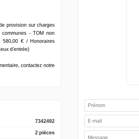
de provision sur charges
ies communes - TOM non
: 580,00 € / Honoraires
ieux d'entrée)
entaire, contactez notre
7342492
2 pièces