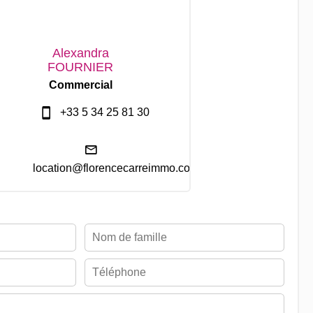
Alexandra
FOURNIER
Commercial
+33 5 34 25 81 30
location@florencecarreimmo.com