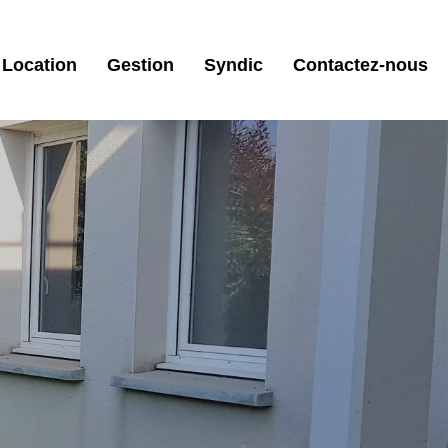
Location
Gestion
Syndic
Contactez-nous