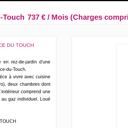
u-Touch
737 € / Mois (Charges compr
NCE DU TOUCH
 en rez-de-jardin d'une
nce-du-Touch.
èce à vivre avec cuisine
tro), deux chambres dont
L'extérieur comprend une
e au gaz individuel. Loué
U TOUCH