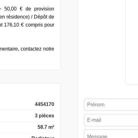
+ 50,00 € de provision
en résidence) / Dépôt de
ont 176,10 € compris pour
entaire, contactez notre
4454170
3 pièces
58.7 m²