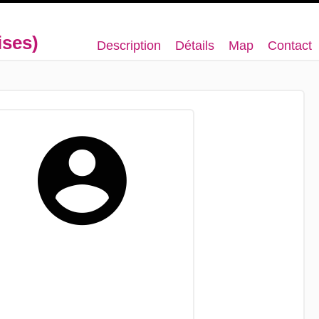
ises)
Description
Détails
Map
Contact