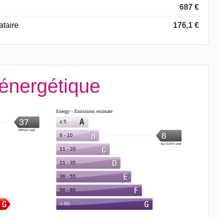
687 €
ataire
176,1 €
 énergétique