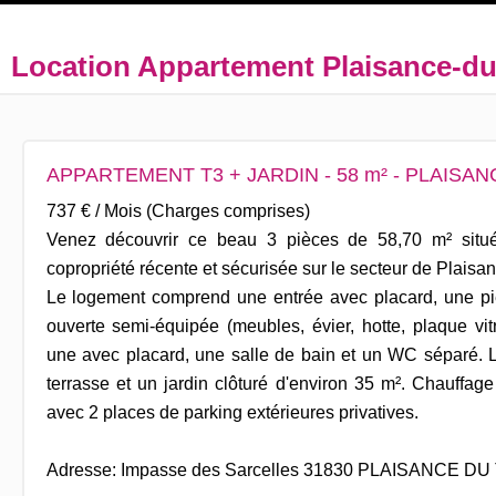
Location Appartement Plaisance-d
APPARTEMENT T3 + JARDIN - 58 m² - PLAISA
737 € / Mois (Charges comprises)
Venez découvrir ce beau 3 pièces de 58,70 m² situé
copropriété récente et sécurisée sur le secteur de Plaisa
Le logement comprend une entrée avec placard, une pi
ouverte semi-équipée (meubles, évier, hotte, plaque vi
une avec placard, une salle de bain et un WC séparé. 
terrasse et un jardin clôturé d'environ 35 m². Chauffag
avec 2 places de parking extérieures privatives.
Adresse: Impasse des Sarcelles 31830 PLAISANCE D