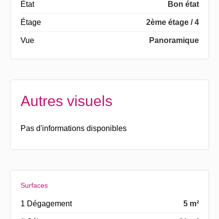
État
Bon état
Étage
2ème étage / 4
Vue
Panoramique
Autres visuels
Pas d'informations disponibles
Surfaces
1 Dégagement
5 m²