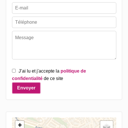
J’ai lu et j'accepte la
politique de
confidentialité
de ce site
Envoyer
+