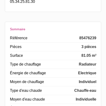
05.34.25.81.30
Sommaire
Référence
85476239
Pièces
3 pièces
Surface
81.05 m²
Type de chauffage
Radiateur
Énergie de chauffage
Electrique
Moyen de chauffage
Individuel
Type d'eau chaude
Chauffe-eau
Moyen d'eau chaude
Individuelle