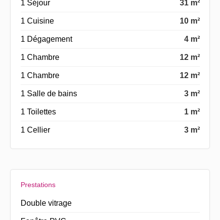
1 Séjour
31 m²
1 Cuisine
10 m²
1 Dégagement
4 m²
1 Chambre
12 m²
1 Chambre
12 m²
1 Salle de bains
3 m²
1 Toilettes
1 m²
1 Cellier
3 m²
Prestations
Double vitrage