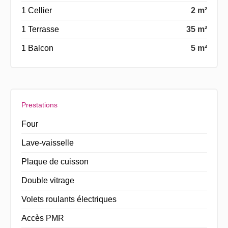
1 Cellier
2 m²
1 Terrasse
35 m²
1 Balcon
5 m²
Prestations
Four
Lave-vaisselle
Plaque de cuisson
Double vitrage
Volets roulants électriques
Accès PMR