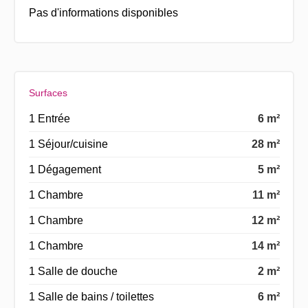
Pas d'informations disponibles
Surfaces
1 Entrée
6 m²
1 Séjour/cuisine
28 m²
1 Dégagement
5 m²
1 Chambre
11 m²
1 Chambre
12 m²
1 Chambre
14 m²
1 Salle de douche
2 m²
1 Salle de bains / toilettes
6 m²