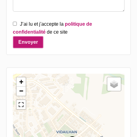
J’ai lu et j'accepte la
politique de
confidentialité
de ce site
Envoyer
+
−