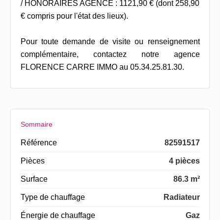
/ HONORAIRES AGENCE : 1121,90 € (dont 258,90
€ compris pour l'état des lieux).
Pour toute demande de visite ou renseignement
complémentaire, contactez notre agence
FLORENCE CARRE IMMO au 05.34.25.81.30.
Sommaire
Référence
82591517
Pièces
4 pièces
Surface
86.3 m²
Type de chauffage
Radiateur
Énergie de chauffage
Gaz