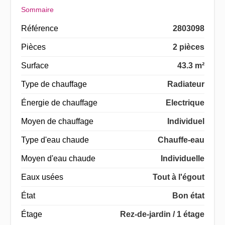
Sommaire
Référence
2803098
Pièces
2 pièces
Surface
43.3 m²
Type de chauffage
Radiateur
Énergie de chauffage
Electrique
Moyen de chauffage
Individuel
Type d'eau chaude
Chauffe-eau
Moyen d'eau chaude
Individuelle
Eaux usées
Tout à l'égout
État
Bon état
Étage
Rez-de-jardin / 1 étage