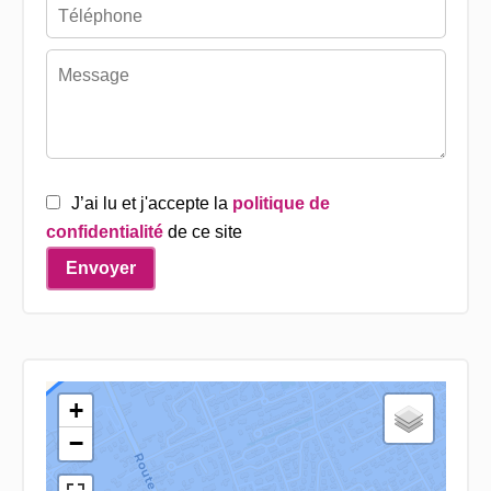
J’ai lu et j'accepte la
politique de
confidentialité
de ce site
Envoyer
+
−