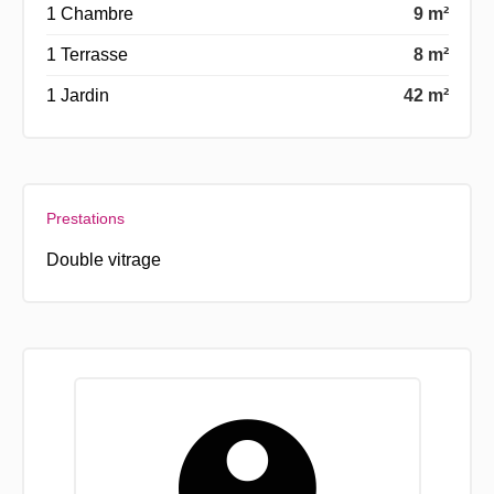
1 Chambre
9 m²
1 Terrasse
8 m²
1 Jardin
42 m²
Prestations
Double vitrage