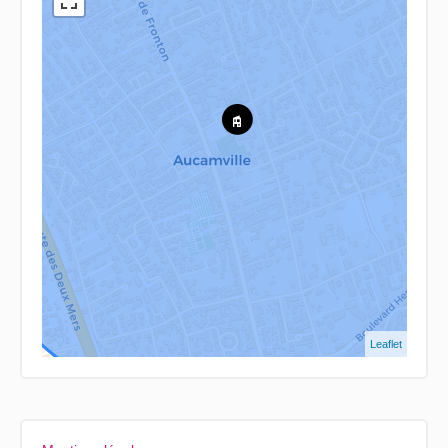
Leaflet