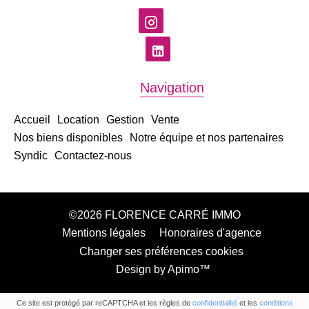
Navigation
Accueil
Location
Gestion
Vente
Nos biens disponibles
Notre équipe et nos partenaires
Syndic
Contactez-nous
©2026 FLORENCE CARRÉ IMMO
Mentions légales
Honoraires d'agence
Changer ses préférences cookies
Design by
Apimo™
Ce site est protégé par reCAPTCHA et les règles de
confidentialité
et les
conditions