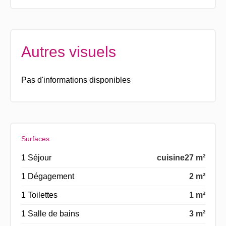
Autres visuels
Pas d'informations disponibles
Surfaces
1 Séjour
cuisine
27 m²
1 Dégagement
2 m²
1 Toilettes
1 m²
1 Salle de bains
3 m²